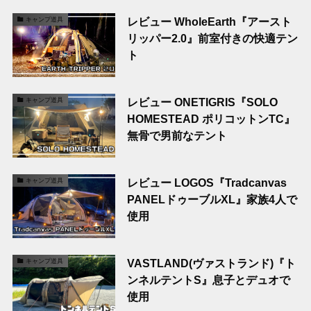
レビュー WholeEarth『アースト
キャンプ道具
リッパー2.0』前室付きの快適テン
ト
レビュー ONETIGRIS『SOLO
キャンプ道具
HOMESTEAD ポリコットンTC』
無骨で男前なテント
レビュー LOGOS『Tradcanvas
キャンプ道具
PANELドゥーブルXL』家族4人で
使用
VASTLAND(ヴァストランド)『ト
キャンプ道具
ンネルテントS』息子とデュオで
使用