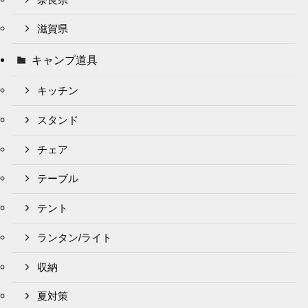
滋賀県
キャンプ道具
キッチン
スタンド
チェア
テーブル
テント
ランタン/ライト
収納
夏対策