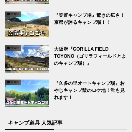
『笠置キャンプ場』驚きの広さ！
京都府
京都が誇るキャンプ場！！
大阪府『GORILLA FIELD
大阪府
TOYONO（ゴリラフィールドとよ
のキャンプ場）』
『久多の里オートキャンプ場』お
京都府
やじキャンプ飯のロケ地！蛍も見
れます！
キャンプ道具 人気記事