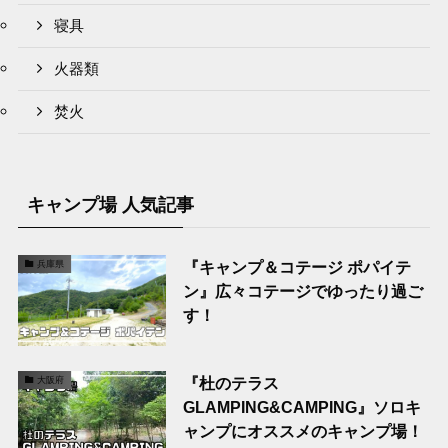
寝具
火器類
焚火
キャンプ場 人気記事
『キャンプ＆コテージ ポパイテ
兵庫県
ン』広々コテージでゆったり過ご
す！
『杜のテラス
大阪府
GLAMPING&CAMPING』ソロキ
ャンプにオススメのキャンプ場！