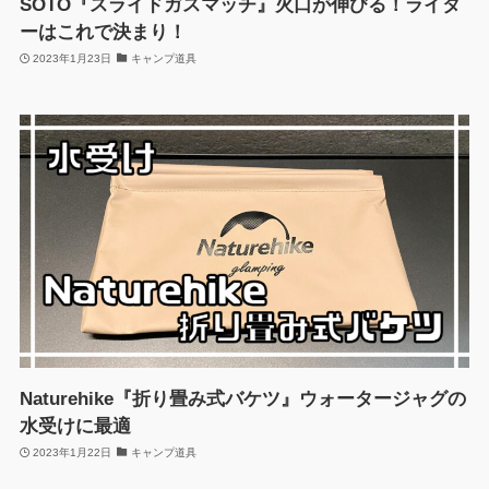
SOTO『スライドガスマッチ』火口が伸びる！ライタ
ーはこれで決まり！
2023年1月23日
キャンプ道具
Naturehike『折り畳み式バケツ』ウォータージャグの
水受けに最適
2023年1月22日
キャンプ道具