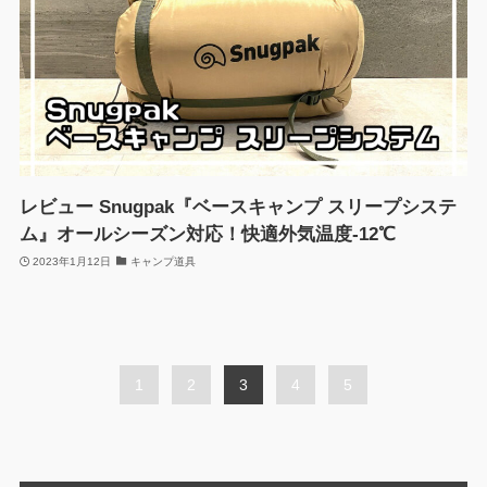
レビュー Snugpak『ベースキャンプ スリープシステ
ム』オールシーズン対応！快適外気温度-12℃
2023年1月12日
キャンプ道具
1
2
3
4
5