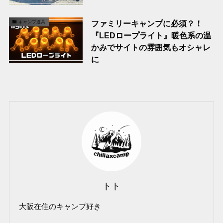
ファミリーキャンプに必須？！
キャンプ道具
『LEDロープライト』暖色系の温
かみでサイトの雰囲気もオシャレ
に
トト
大阪在住のキャンプ好き