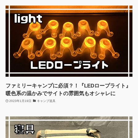
ファミリーキャンプに必須？！『LEDロープライト』
暖色系の温かみでサイトの雰囲気もオシャレに
2023年1月19日
キャンプ道具