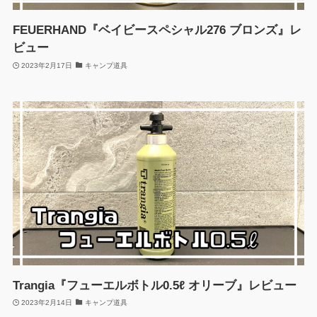
FEUERHAND『ベイビースペシャル276 ブロンズ』レ
ビュー
2023年2月17日
キャンプ道具
Trangia『フューエルボトル0.5ℓ オリーブ』レビュー
2023年2月14日
キャンプ道具