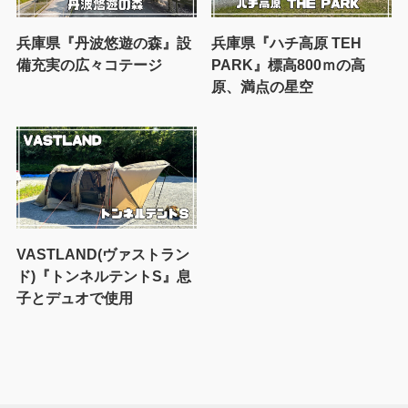
兵庫県『丹波悠遊の森』設
兵庫県『ハチ高原 TEH
備充実の広々コテージ
PARK』標高800ｍの高
原、満点の星空
VASTLAND(ヴァストラン
ド)『トンネルテントS』息
子とデュオで使用