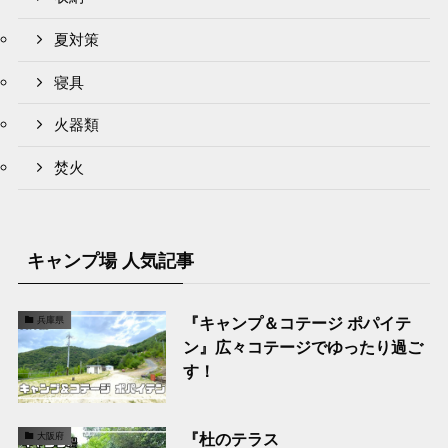
夏対策
寝具
火器類
焚火
キャンプ場 人気記事
『キャンプ＆コテージ ポパイテ
兵庫県
ン』広々コテージでゆったり過ご
す！
『杜のテラス
大阪府