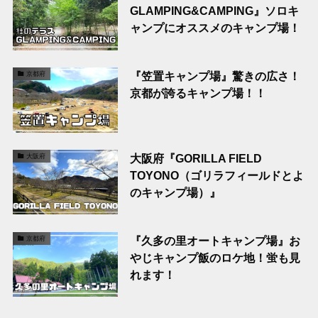
GLAMPING&CAMPING』ソロキ
ャンプにオススメのキャンプ場！
『笠置キャンプ場』驚きの広さ！
京都府
京都が誇るキャンプ場！！
大阪府『GORILLA FIELD
大阪府
TOYONO（ゴリラフィールドとよ
のキャンプ場）』
『久多の里オートキャンプ場』お
京都府
やじキャンプ飯のロケ地！蛍も見
れます！