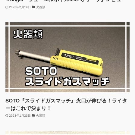
2023年2月14日
火器類
SOTO『スライドガスマッチ』火口が伸びる！ライタ
ーはこれで決まり！
2023年1月23日
火器類