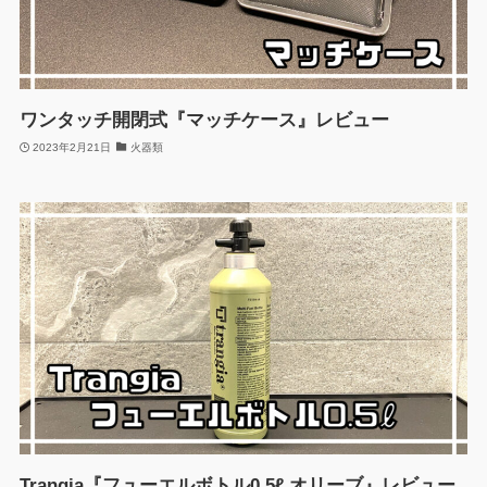
ワンタッチ開閉式『マッチケース』レビュー
2023年2月21日
火器類
Trangia『フューエルボトル0.5ℓ オリーブ』レビュー