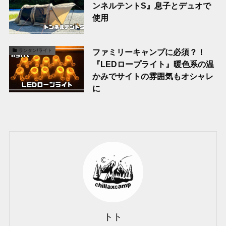
ンネルテントS』息子とデュオで
使用
ファミリーキャンプに必須？！
ランタン/ライト
『LEDロープライト』暖色系の温
かみでサイトの雰囲気もオシャレ
に
トト