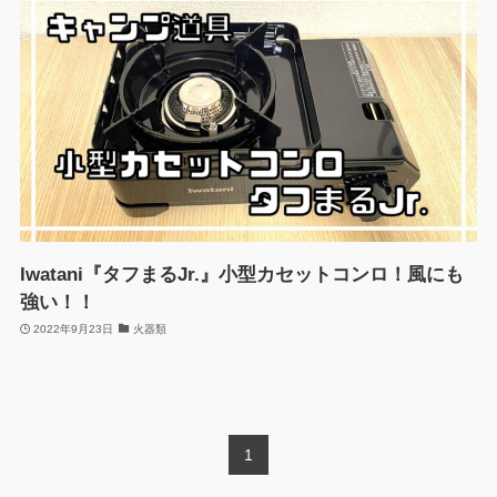
Iwatani『タフまるJr.』小型カセットコンロ！風にも
強い！！
2022年9月23日
火器類
1