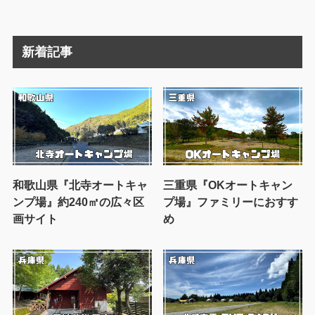
新着記事
和歌山県『北寺オートキャ
三重県『OKオートキャン
ンプ場』約240㎡の広々区
プ場』ファミリーにおすす
画サイト
め