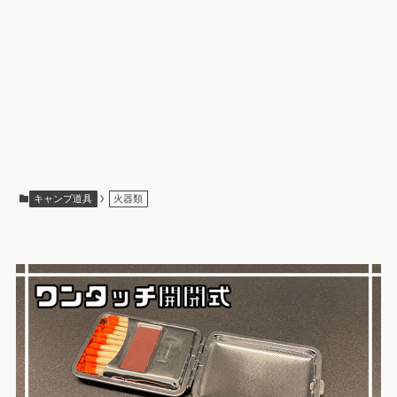
キャンプ道具
火器類