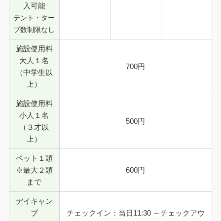
入可能
テント・ター
プ数制限なし
施設使用料
大人１名
700円
（中学生以
上）
施設使用料
小人１名
500円
（３才以
上）
ペット１頭
※最大２頭
600円
まで
デイキャン
プ
チェックイン：当日11:30 ～チェックアウ