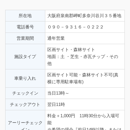
所在地
大阪府泉南郡岬町多奈川谷川３５番地
電話番号
０９０－９３１６－０２２２
営業期間
通年営業
区画サイト・森林サイト
施設タイプ
地面：土 ・芝生・赤瓦チップ・その
他
区画サイト可能・森林サイト不可(真
車乗り入れ
横に専用駐車場有)
チェックイン
当日13時～
チェックアウト
翌日11時
料金＋1,000円 11時30分から入場可
アーリーチェック
能
イン
※希望の場合『前日14時以降』または