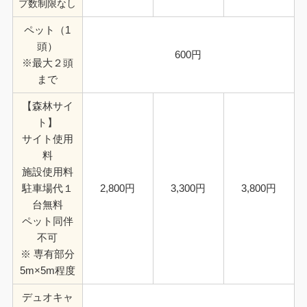
プ数制限なし
ペット（1
頭）
600円
※最大２頭
まで
【森林サイ
ト】
サイト使用
料
施設使用料
駐車場代１
2,800円
3,300円
3,800円
台無料
ペット同伴
不可
※ 専有部分
5m×5m程度
デュオキャ