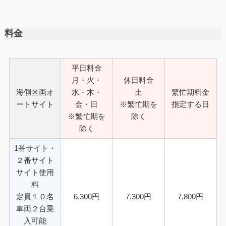
料金
平日料金
月・火・
休日料金
海側区画オ
水・木・
土
繁忙期料金
ートサイト
金・日
※繁忙期を
指定する日
※繁忙期を
除く
除く
1番サイト・
２番サイト
サイト使用
料
定員１０名
6,300円
7,300円
7,800円
車両２台乗
入可能