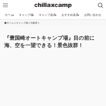
ホーム
キャンプ場
キャンプ道具
おすすめ道具
お問い合わせ
ホーム
キャンプ場
大阪府
『豊国崎オートキャンプ場』目の前に
海、空を一望できる！景色抜群！