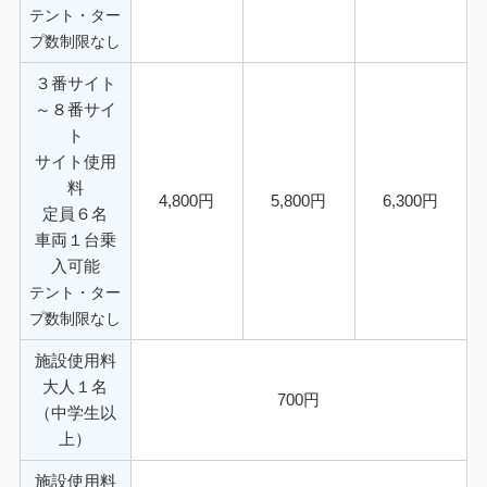
テント・ター
プ数制限なし
３番サイト
～８番サイ
ト
サイト使用
料
4,800円
5,800円
6,300円
定員６名
車両１台乗
入可能
テント・ター
プ数制限なし
施設使用料
大人１名
700円
（中学生以
上）
施設使用料