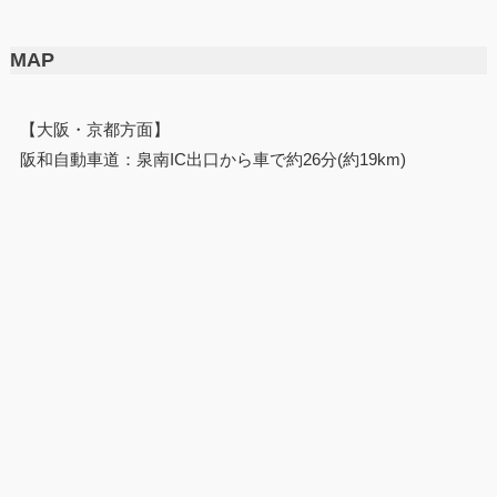
MAP
【大阪・京都方面】
阪和自動車道：泉南IC出口から車で約26分(約19km)