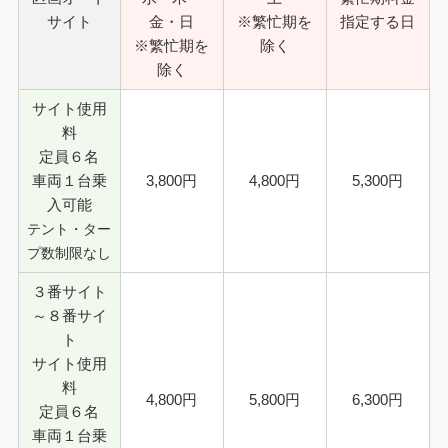
サイト
金・日
※繁忙期を
指定する日
※繁忙期を
除く
除く
サイト使用
料
定員６名
車両１台乗
3,800円
4,800円
5,300円
入可能
テント・ター
プ数制限なし
３番サイト
～８番サイ
ト
サイト使用
料
4,800円
5,800円
6,300円
定員６名
車両１台乗