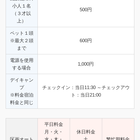
小人１名
500円
（３才以
上）
ペット１頭
※最大２頭
600円
まで
電源を使用
1,000円
する場合
デイキャン
プ
チェックイン：当日11:30 ～チェックアウ
※料金宿泊
ト：当日21:00
料金と同じ
平日料金
月・火・
休日料金
区画オート
水・木・
土
繁忙期料金